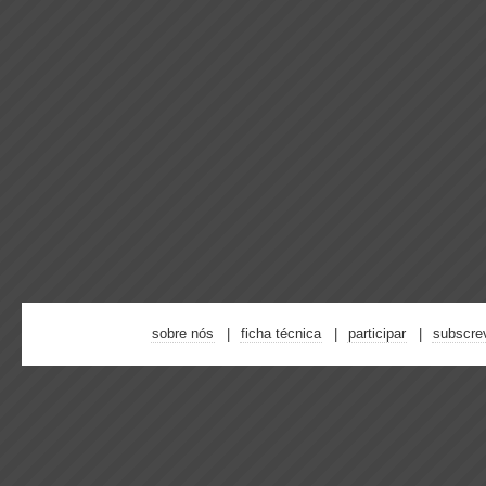
sobre nós
ficha técnica
participar
subscre