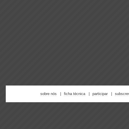
sobre nós
ficha técnica
participar
subscre