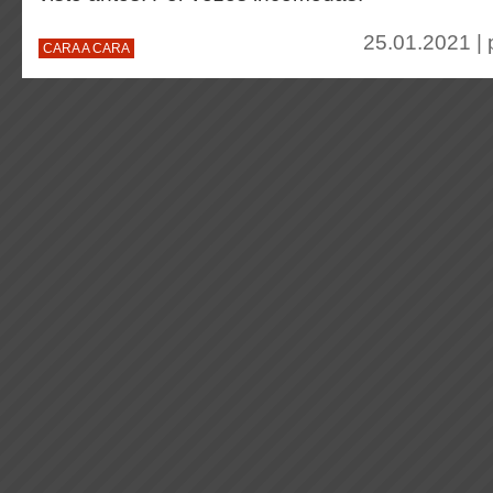
25.01.2021 |
CARA A CARA