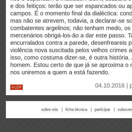
e dos feitiços: terão que ser espancados ou a
campos. É o momento final da dialéctica: co
mas não se atrevem, todavia, a declarar-se so
combatentes argelinos; não tenham medo, os 
mercenários obrigá-los-ão a dar este passo. T
encurralados contra a parede, desenfreareis p
violência nova suscitada pelos velhos crimes
isso, como costuma dizer-se, é outra história. 
homem. Estou certo de que já se aproxima 
nos uniremos a quem a está fazendo.
04.10.2016 | 
A LER
sobre nós
ficha técnica
participar
subscre