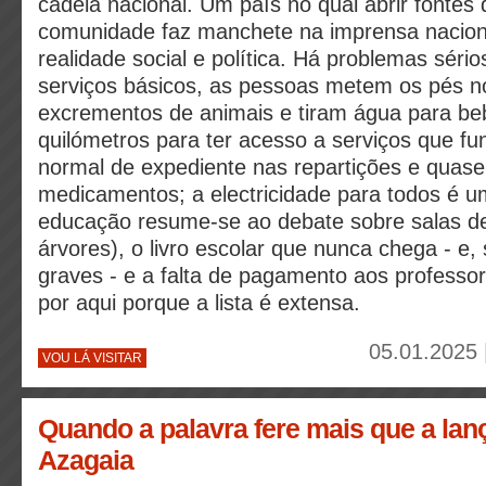
cadeia nacional. Um país no qual abrir fonte
comunidade faz manchete na imprensa naciona
realidade social e política. Há problemas séri
serviços básicos, as pessoas metem os pés no
excrementos de animais e tiram água para be
quilómetros para ter acesso a serviços que fu
normal de expediente nas repartições e quas
medicamentos; a electricidade para todos é 
educação resume-se ao debate sobre salas de
árvores), o livro escolar que nunca chega - e,
graves - e a falta de pagamento aos profess
por aqui porque a lista é extensa.
05.01.2025 
VOU LÁ VISITAR
Quando a palavra fere mais que a lanç
Azagaia