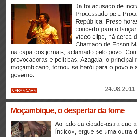
Já foi acusado de incit
Processado pela Procu
República. Preso hora
concerto para o lanç
vídeo clipe, há cerca d
Chamado de Edson Ma
na capa dos jornais, aclamado pelo povo. Co
provocadoras e políticas, Azagaia, o principal
moçambicano, tornou-se herói para o povo e
governo.
24.08.2011 
CARA A CARA
Moçambique, o despertar da fome
Ao lado da cidade-ostra que a
Índico», ergue-se uma outra 