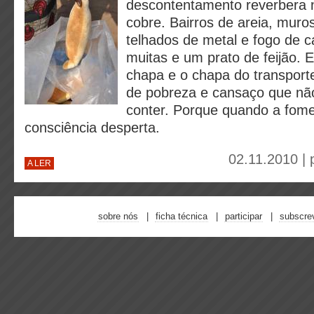
descontentamento reverbera 
cobre. Bairros de areia, muro
telhados de metal e fogo de c
muitas e um prato de feijão. E
chapa e o chapa do transport
de pobreza e cansaço que nã
conter. Porque quando a fome
consciência desperta.
02.11.2010 |
A LER
sobre nós
ficha técnica
participar
subscre