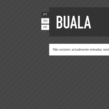
PT
EN
FR
Não existem actualmente entradas nest