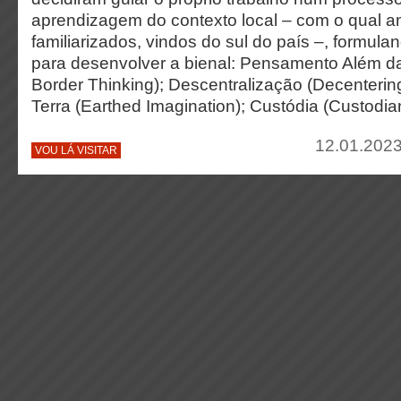
aprendizagem do contexto local – com o qual 
familiarizados, vindos do sul do país –, formula
para desenvolver a bienal: Pensamento Além da
Border Thinking); Descentralização (Decenterin
Terra (Earthed Imagination); Custódia (Custodia
12.01.2023
VOU LÁ VISITAR