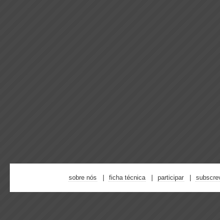
sobre nós
ficha técnica
participar
subscre