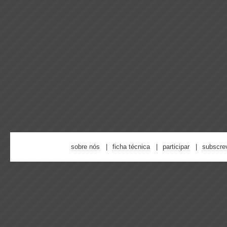
sobre nós
ficha técnica
participar
subscre