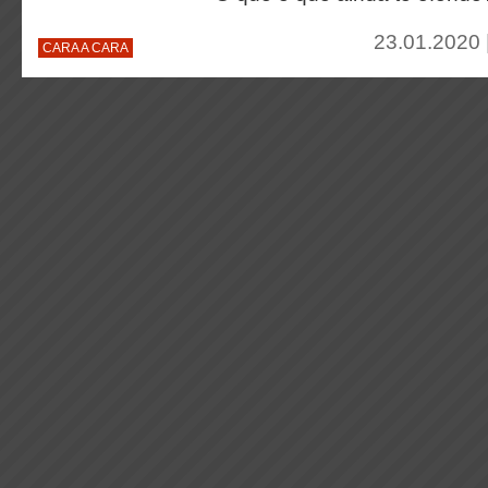
23.01.2020 
CARA A CARA