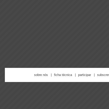
sobre nós
ficha técnica
participar
subscre