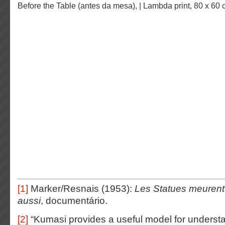
Before the Table (antes da mesa), | Lambda print, 80 x 60
[1]
Marker/Resnais (1953):
Les Statues meurent
aussi
, documentário.
[2]
“Kumasi provides a useful model for underst