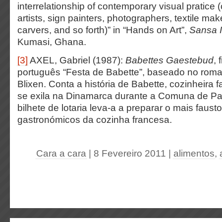
interrelationship of contemporary visual pratice 
artists, sign painters, photographers, textile ma
carvers, and so forth)” in “Hands on Art”,
Sansa I
Kumasi, Ghana.
[3]
AXEL, Gabriel (1987):
Babettes Gaestebud
, 
português “Festa de Babette”, baseado no rom
Blixen. Conta a história de Babette, cozinheira
se exila na Dinamarca durante a Comuna de Par
bilhete de lotaria leva-a a preparar o mais faust
gastronómicos da cozinha francesa.
Cara a cara
| 8 Fevereiro 2011
|
alimentos
,