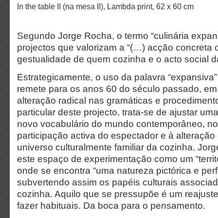
In the table II (na mesa II), Lambda print, 62 x 60 cm
Segundo Jorge Rocha, o termo “culinária expans
projectos que valorizam a “(…) acção concreta d
gestualidade de quem cozinha e o acto social da
Estrategicamente, o uso da palavra “expansiva”
remete para os anos 60 do século passado, em
alteração radical nas gramáticas e procediment
particular deste projecto, trata-se de ajustar uma
novo vocabulário do mundo contemporâneo, 
participação activa do espectador e à alteração 
universo culturalmente familiar da cozinha. Jor
este espaço de experimentação como um “territór
onde se encontra “uma natureza pictórica e perf
subvertendo assim os papéis culturais associa
cozinha. Aquilo que se pressupõe é um reajust
fazer habituais. Da boca para o pensamento.