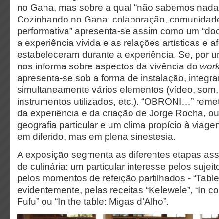
no Gana, mas sobre a qual “não sabemos nada
Cozinhando no Gana: colaboração, comunidad
performativa” apresenta-se assim como um “do
a experiência vivida e as relações artísticas e a
estabeleceram durante a experiência. Se, por u
nos informa sobre aspectos da vivência do
wor
apresenta-se sob a forma de instalação, integr
simultaneamente vários elementos (vídeo, som,
instrumentos utilizados, etc.). “OBRONI…” reme
da experiência e da criação de Jorge Rocha, ou
geografia particular e um clima propício à viag
em diferido, mas em plena sinestesia.
A exposição segmenta as diferentes etapas ass
de culinária: um particular interesse pelos sujeito
pelos momentos de refeição partilhados - “Table I
evidentemente, pelas receitas “Kelewele”, “In co
Fufu” ou “In the table: Migas d’Alho”.