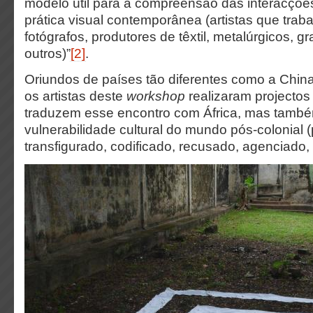
modelo útil para a compreensão das interacçõ
prática visual contemporânea (artistas que tra
fotógrafos, produtores de têxtil, metalúrgicos, g
outros)”
[2]
.
Oriundos de países tão diferentes como a China,
os artistas deste
workshop
realizaram projectos
traduzem esse encontro com África, mas tamb
vulnerabilidade cultural do mundo pós-colonial (p
transfigurado, codificado, recusado, agenciado, 