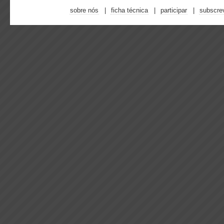
sobre nós
ficha técnica
participar
subscre