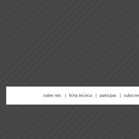
sobre nós
ficha técnica
participar
subscre