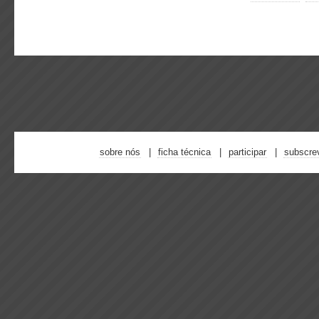
sobre nós
ficha técnica
participar
subscre