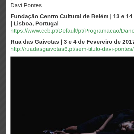
Davi Pontes
Fundação Centro Cultural de Belém | 13 e 14
| Lisboa, Portugal
https://www.ccb.pt/Default/pt/Programacao/Da
Rua das Gaivotas | 3 e 4 de Fevereiro de 2017
http://ruadasgaivotas6.pt/sem-titulo-davi-pontes/