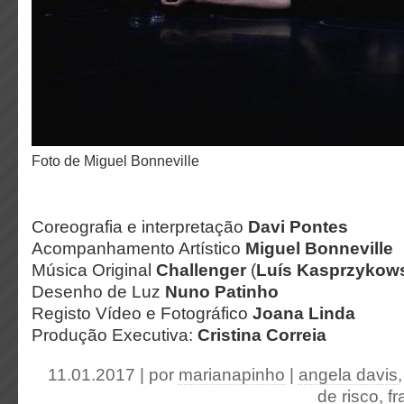
Foto de Miguel Bonneville
Coreografia e interpretação
Davi Pontes
Acompanhamento Artístico
Miguel Bonneville
Música Original
Challenger
(
Luís Kasprzykow
Desenho de Luz
Nuno Patinho
Registo Vídeo e Fotográfico
Joana Linda
Produção Executiva:
Cristina Correia
11.01.2017 | por
marianapinho
|
angela davis
de risco
,
fr