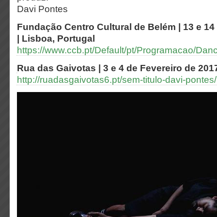
Davi Pontes
Fundação Centro Cultural de Belém | 13 e 14
| Lisboa, Portugal
https://www.ccb.pt/Default/pt/Programacao/Da
Rua das Gaivotas | 3 e 4 de Fevereiro de 2017
http://ruadasgaivotas6.pt/sem-titulo-davi-pontes/