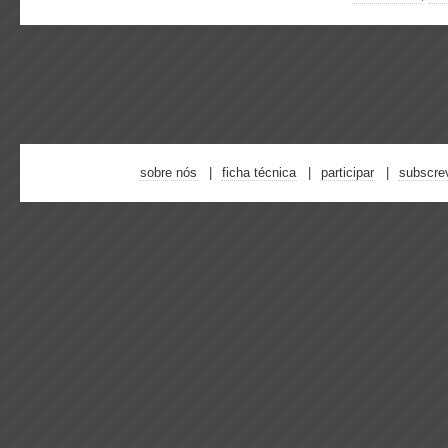
sobre nós
ficha técnica
participar
subscre