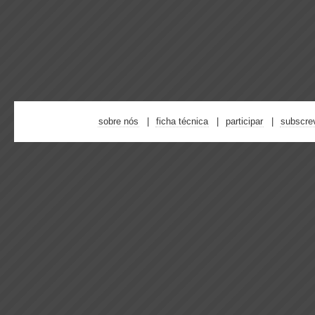
sobre nós
ficha técnica
participar
subscre