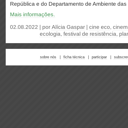
República e do Departamento de Ambiente das
Mais informações.
02.08.2022 | por
Alícia Gaspar
|
cine eco
,
cinem
ecologia
,
festival de resistência
,
pla
sobre nós
ficha técnica
participar
subscre