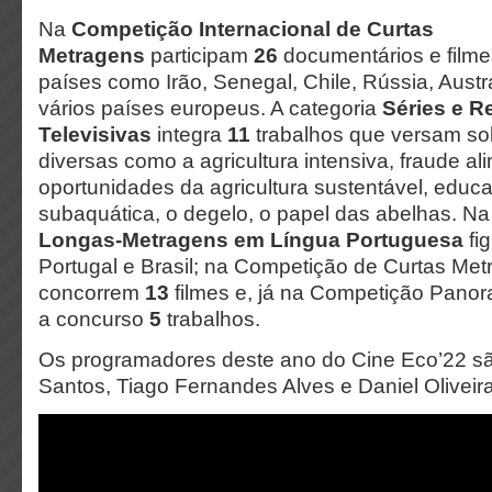
Na
Competição Internacional de Curtas
Metragens
participam
26
documentários e filmes
países como Irão, Senegal, Chile, Rússia, Austr
vários países europeus. A categoria
Séries e R
Televisivas
integra
11
trabalhos que versam sob
diversas como a agricultura intensiva, fraude al
oportunidades da agricultura sustentável, educ
subaquática, o degelo, o papel das abelhas. N
Longas-Metragens em Língua Portuguesa
fi
Portugal e Brasil; na Competição de Curtas Me
concorrem
13
filmes e, já na Competição Panor
a concurso
5
trabalhos.
Os programadores deste ano do Cine Eco’22 s
Santos, Tiago Fernandes Alves e Daniel Oliveira