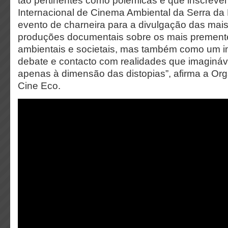
tão pertinentes como polémicas e que inscrevem
Internacional de Cinema Ambiental da Serra da
evento de charneira para a divulgação das mai
produções documentais sobre os mais prement
ambientais e societais, mas também como um i
debate e contacto com realidades que imaginá
apenas à dimensão das distopias”, afirma a Or
Cine Eco.