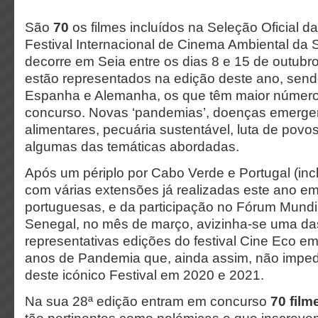
São
70
os filmes incluídos na Seleção Oficial d
Festival Internacional de Cinema Ambiental da S
decorre em Seia entre os dias 8 e 15 de outubr
estão representados na edição deste ano, send
Espanha e Alemanha, os que têm maior número 
concurso. Novas ‘pandemias’, doenças emergen
alimentares, pecuária sustentável, luta de povos
algumas das temáticas abordadas.
Após um périplo por Cabo Verde e Portugal (inc
com várias extensões já realizadas este ano e
portuguesas, e da participação no Fórum Mundi
Senegal, no mês de março, avizinha-se uma da
representativas edições do festival Cine Eco em
anos de Pandemia que, ainda assim, não imped
deste icónico Festival em 2020 e 2021.
Na sua 28ª edição entram em concurso
70 film