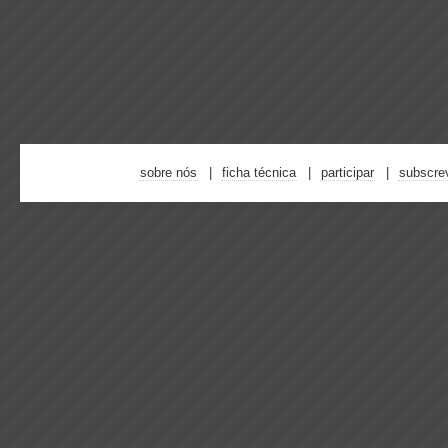
sobre nós
ficha técnica
participar
subscre