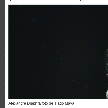
Alexandre Diaphra foto de Tiago Maya