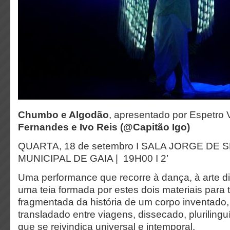
Chumbo e Algodão
,
apresentado por Espetro V
Fernandes e Ivo Reis (@Capitão Igo)
QUARTA, 18 de setembro I
SALA JORGE DE S
MUNICIPAL DE GAIA |
19H00 I
2’
Uma performance que recorre à dança, à arte dig
uma teia formada por estes dois materiais para 
fragmentada da história de um corpo inventado,
transladado entre viagens, dissecado, plurilinguí
que se reivindica universal e intemporal.