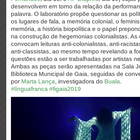
desenvolvem em torno da relação da performan
palavra. O laboratório propõe questionar as polít
os lugares de fala, a memória colonial, o feminis
memória, a história biopolítica e o papel prepo
na construção de hegemonias colonialistas. As
convocam leituras anti-colonialistas, anti-racista
anti-classistas, ao mesmo tempo revelando a 
questões estão a ser trabalhadas por artistas n
Ambas as peças serão apresentadas na Sala J
Biblioteca Municipal de Gaia, seguidas de con
por
Marta Lança
, investigadora do
Buala
.
#línguafranca
#figaia2019