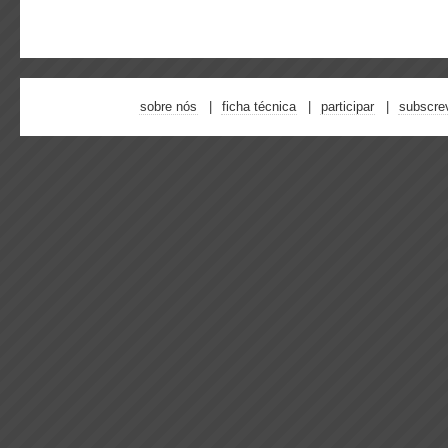
sobre nós
ficha técnica
participar
subscre