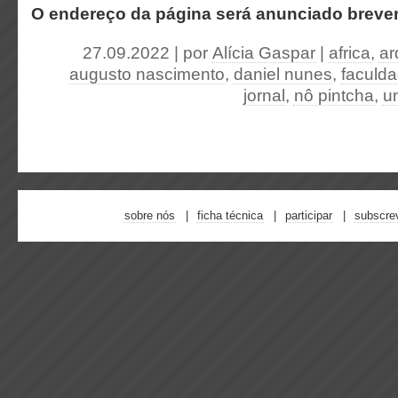
O endereço da página será anunciado breve
27.09.2022 | por
Alícia Gaspar
|
africa
,
ar
augusto nascimento
,
daniel nunes
,
faculda
jornal
,
nô pintcha
,
u
sobre nós
ficha técnica
participar
subscre