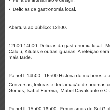
• Feira de artesanato e design.
•⁠ ⁠Delícias da gastronomia local.
Abertura ao público: 12h00.
12h00-14h00: Delícias da ⁠gastronomia local :
Calulu, Kitutes e outras iguarias. A refeição ser
mais tarde.
Painel I: 14h00 - 15h00 História de mulheres 
Conversas, leituras e declamação de poemas c
Gomes, Isabel Ferreira, Mabel Cavalcante e Ci
Painel II: 15h00-16h00 Feminismos do Sul Globa