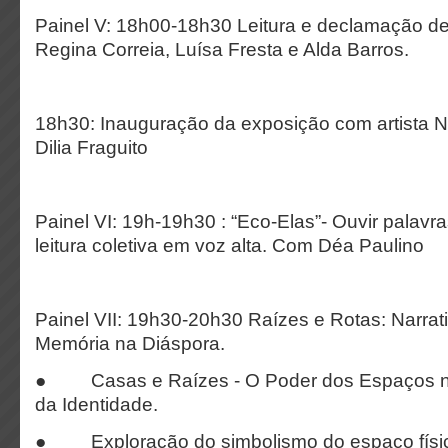
Painel V: 18h00-18h30 Leitura e declamação 
Regina Correia, Luísa Fresta e Alda Barros.
18h30: Inauguração da exposição com artista N
Dilia Fraguito
Painel VI: 19h-19h30 : “Eco-Elas”- Ouvir palavr
leitura coletiva em voz alta. Com Déa Paulino
Painel VII: 19h30-20h30 Raízes e Rotas: Narrat
Memória na Diáspora.
● Casas e Raízes - O Poder dos Espaços 
da Identidade.
● Exploração do simbolismo do espaço físic