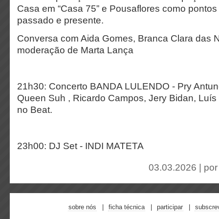
Casa em “Casa 75” e Pousaflores como pontos 
passado e presente.
Conversa com Aida Gomes, Branca Clara das 
moderação de Marta Lança
21h30: Concerto BANDA LULENDO - Pry Antun
Queen Suh , Ricardo Campos, Jery Bidan, Luís 
no Beat.
23h00: DJ Set - INDI MATETA
03.03.2026 | po
sobre nós
ficha técnica
participar
subscre