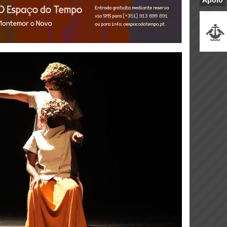
Apoio