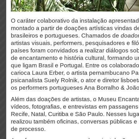
O caráter colaborativo da instalação apresent
montado a partir de doações artísticas vindas de
brasileiros e portugueses. Chamados de
doador
artistas visuais, performers, pesquisadores e f
países foram convidados a realizar diálogos s
de encantamento e história cultural, formando 
que ligam Brasil e Portugal. Entre os colaborador
carioca Laura Erber, o artista pernambucano Pa
psicanalista Suely Rolnik, o ator e diretor lisbo
os performers portugueses Ana Borralho & Joã
Além das doações de artistas, o Museu Encant
vídeos, fotografias, e entrevistas em passagens
Recife, Natal, Curitiba e São Paulo. Nesses luga
realizou também oficinas, conversas públicas e
de processo.