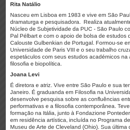
Rita Natálio
Nasceu em Lisboa em 1983 e vive em São Paul
dramaturga e pesquisadora. Realiza atualmen
Núcleo de Subjetividade da PUC - São Paulo co
Pal Pélbart e com o apoio de bolsa de estudos
Calouste Gulbenkian de Portugal. Formou-se 
Universidade de Paris VIII e o seu trabalho cruz
espetáculos com seus estudos académicos na á
filosofia e biopolítica.
Joana Levi
É diretora e atriz. Vive entre São Paulo e sua ter
Janeiro. É graduanda em Filosofia na Universi
desenvolve pesquisa sobre as confluências entr
performativas e a filosofia contemporânea. Teve
formação na Itália, junto à Fondazione Pontede
em residência artística, incluída no Programa d
Museu de Arte de Cleveland (Ohio). Sua última c