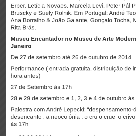
Erber, Letícia Novaes, Marcela Levi, Peter Pál P
Bruscky e Suely Rolnik. Em Portugal: André T
Ana Borralho & João Galante, Gonçalo Tocha, M
Rita Brás.
Museu Encantador no Museu de Arte Modern
Janeiro
De 27 de setembro até 26 de outubro de 2014
Performance ( entrada gratuita, distribuição de 
hora antes)
27 de Setembro às 17h
28 e 29 de setembro e 1, 2, 3 e 4 de outubro às
Palestra com André Lepecki: “despensamento-d
desencanto : a neocolônia : o cru o cruel o criv
às 17h