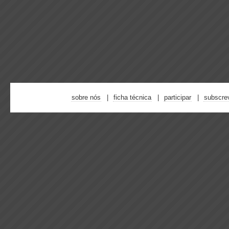
sobre nós
ficha técnica
participar
subscre