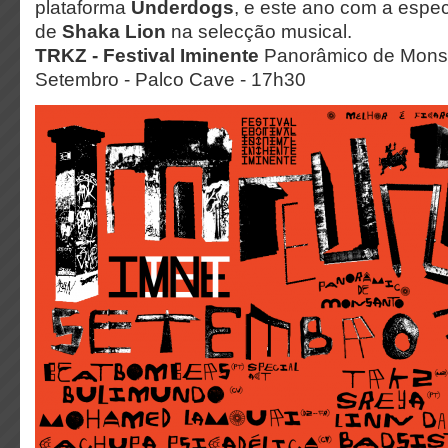
plataforma
Underdogs
, e este ano com a espe
de
Shaka Lion
na selecção musical.
TRKZ -
Festival Iminente
Panorâmico de Monsa
Setembro - Palco Cave - 17h30