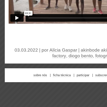
03.03.2022 | por
Alícia Gaspar
|
akinbode aki
factory
,
diogo bento
,
fotogr
sobre nós
ficha técnica
participar
subscre