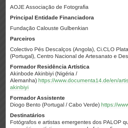
AOJE Associação de Fotografia
Principal Entidade Financiadora
Fundação Calouste Gulbenkian
Parceiros
Colectivo Pés Descalços (Angola), Ci.CLO Plat
(Portugal), Centro Nacional de Artesanato e De
Formador Residência Artística
Akinbode Akinbiyi (Nigéria /
Alemanha)
https://www.documenta14.de/en/arti
akinbiyi
Formador Assistente
Diogo Bento (Portugal / Cabo Verde)
https://ww
Destinatários
Fotógrafos e artistas emergentes dos PALOP 