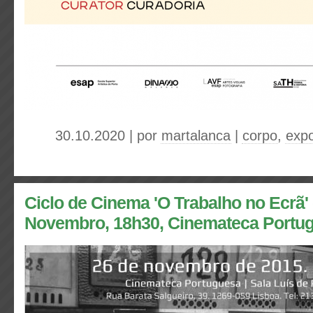
30.10.2020 | por
martalanca
|
corpo
,
exp
Ciclo de Cinema 'O Trabalho no Ecrã' 
Novembro, 18h30, Cinemateca Portu