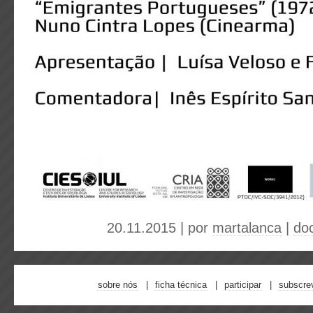
20.11.2015 | por
martalanca
|
do
sobre nós
ficha técnica
participar
subscre