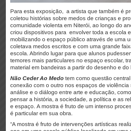
Para esta exposição, a artista que também é pr
coletou histórias sobre medos de crianças e pr
comunidade violenta em Niterói, ao longo do an
criou dispositivos para envolver toda a escola 
mobilizando o espaço público através de uma u
coletava medos escritos e com uma grande faix
escola. Abrindo lugar para que alunos pudesse
temores mais particulares no espaço escolar, 
material em bandeiras a partir do desenho e do
Não Ceder Ao Medo
tem como questão central
conexão com o outro nos espaços de violência 
análise e o diálogo entre arte e educação, como
pensar a história, a sociedade, a política e as re
e espaço. A mostra é fruto de um intenso proc
é particular em sua obra.
“A mostra é fruto de intervenções artísticas rea