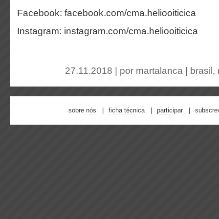
Facebook: facebook.com/cma.heliooiticica
Instagram: instagram.com/cma.heliooiticica
27.11.2018 | por
martalanca
|
brasil
,
sobre nós
ficha técnica
participar
subscre