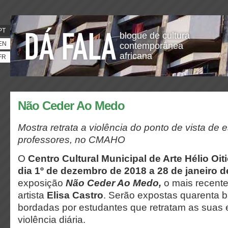
PT
blogue de cultura
EN
contemporânea
africana
FR
Não Ceder Ao Medo
Mostra retrata a violência do ponto de vista de 
professores, no CMAHO
O
Centro Cultural Municipal de Arte Hélio Oiti
dia 1º de dezembro de 2018 a 28 de janeiro 
exposição
Não Ceder Ao Medo,
o mais recente
artista
Elisa Castro
. Serão expostas quarenta 
bordadas por estudantes que retratam as suas 
violência diária.