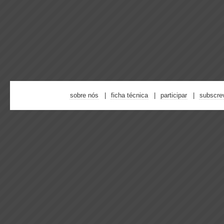
sobre nós
ficha técnica
participar
subscre