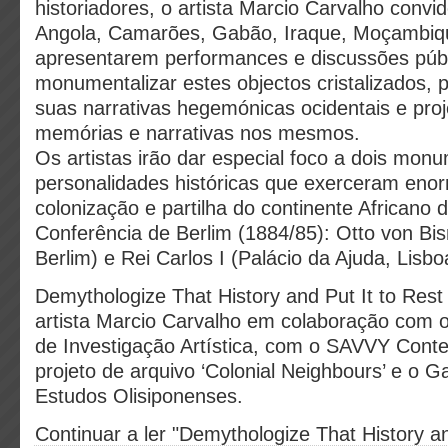
historiadores, o artista Marcio Carvalho convid
Angola, Camarões, Gabão, Iraque, Moçambiqu
apresentarem performances e discussões públ
monumentalizar estes objectos cristalizados, 
suas narrativas hegemónicas ocidentais e proj
memórias e narrativas nos mesmos.
Os artistas irão dar especial foco a dois mo
personalidades históricas que exerceram enor
colonização e partilha do continente Africano 
Conferência de Berlim (1884/85): Otto von Bis
Berlim) e Rei Carlos I (Palácio da Ajuda, Lisbo
Demythologize That History and Put It to Rest
artista Marcio Carvalho em colaboração com 
de Investigação Artística, com o SAVVY Cont
projeto de arquivo ‘Colonial Neighbours’ e o G
Estudos Olisiponenses.
Continuar a ler "Demythologize That History an