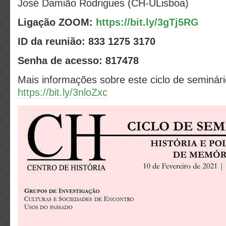
José Damião Rodrigues (CH-ULisboa)
Ligação ZOOM:
https://bit.ly/3gTj5RG
ID da reunião: 833 1275 3170
Senha de acesso: 817478
Mais informações sobre este ciclo de seminári
https://bit.ly/3nloZxc