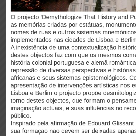
O projecto ‘Demythologize That History and Put
as memórias criadas por estátuas, monument
nomes de ruas e outros sistemas mnemónicos
implementados nas cidades de Lisboa e Berli
A inexistência de uma contextualização histó
destes objectos faz com que os mesmos c
história colonial portuguesa e alemã romântica
repressão de diversas perspectivas e históri
africanas e seus sistemas epistemológicos. 
apresentação de intervenções artísticas nos 
Lisboa e Berlim o projecto propõe desmitologi
torno destes objectos, que formam o pensame
imaginação actuais, e suas influências no rec
público.
Inspirado pela afirmação de Edouard Glissant 
sua formação não devem ser deixadas apenas