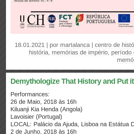
18.01.2021 | por
martalanca
|
centro de histó
história
,
memórias de império
,
período 
memór
Demythologize That History and Put it
Performances:
26 de Maio, 2018 às 16h
Kiluanji Kia Henda (Angola)
Lavoisier (Portugal)
LOCAL: Palácio da Ajuda, Lisboa na Estátua D
2 de Junho, 2018 às 16h