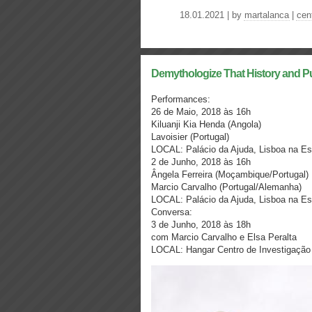
18.01.2021 | by
martalanca
|
cen
Demythologize That History and Put
Performances:
26 de Maio, 2018 às 16h
Kiluanji Kia Henda (Angola)
Lavoisier (Portugal)
LOCAL: Palácio da Ajuda, Lisboa na Est
2 de Junho, 2018 às 16h
Ângela Ferreira (Moçambique/Portugal)
Marcio Carvalho (Portugal/Alemanha)
LOCAL: Palácio da Ajuda, Lisboa na Est
Conversa:
3 de Junho, 2018 às 18h
com Marcio Carvalho e Elsa Peralta
LOCAL: Hangar Centro de Investigação A