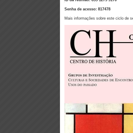
Senha de acesso: 817478
Mais informações sobre este ciclo de 