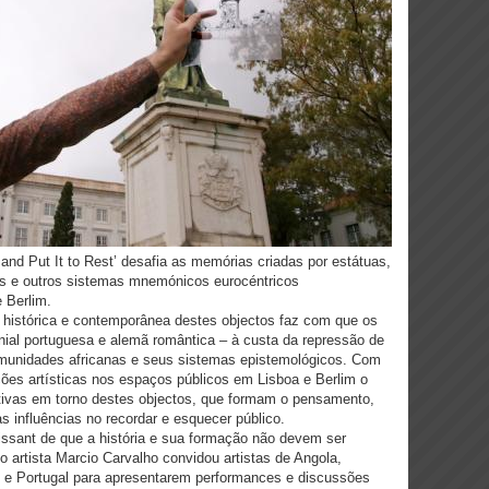
and Put It to Rest’ desafia as memórias criadas por estátuas,
 e outros sistemas mnemónicos eurocéntricos
 Berlim.
 histórica e contemporânea destes objectos faz com que os
al portuguesa e alemã romântica – à custa da repressão de
comunidades africanas e seus sistemas epistemológicos. Com
ões artísticas nos espaços públicos em Lisboa e Berlim o
ativas em torno destes objectos, que formam o pensamento,
s influências no recordar e esquecer público.
issant de que a história e sua formação não devem ser
o artista Marcio Carvalho convidou artistas de Angola,
e Portugal para apresentarem performances e discussões