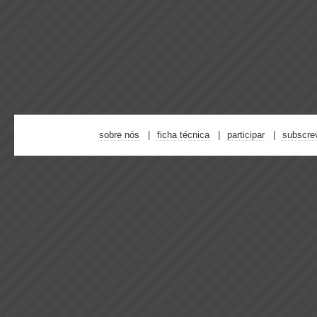
sobre nós
ficha técnica
participar
subscre