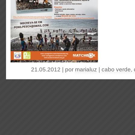
21.05.2012 | por
marialuz
|
cabo verde
,