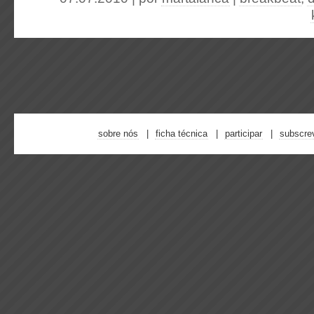
sobre nós
ficha técnica
participar
subscre