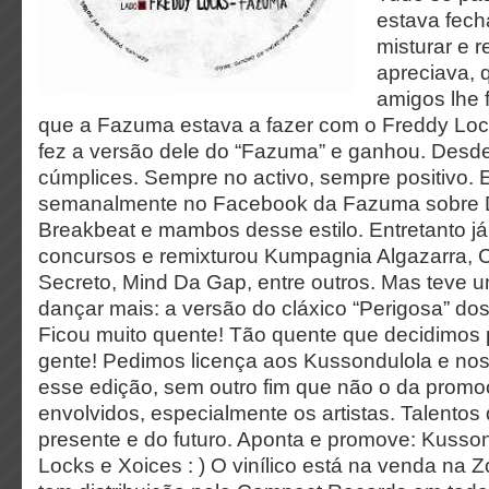
estava fech
misturar e 
apreciava, 
amigos lhe 
que a Fazuma estava a fazer com o Freddy Loc
fez a versão dele do “Fazuma” e ganhou. Desde
cúmplices. Sempre no activo, sempre positivo. 
semanalmente no Facebook da Fazuma sobre 
Breakbeat e mambos desse estilo. Entretanto j
concursos e remixturou Kumpagnia Algazarra, 
Secreto, Mind Da Gap, entre outros. Mas teve 
dançar mais: a versão do cláxico “Perigosa” do
Ficou muito quente! Tão quente que decidimos p
gente! Pedimos licença aos Kussondulola e n
esse edição, sem outro fim que não o da promo
envolvidos, especialmente os artistas. Talentos
presente e do futuro. Aponta e promove: Kusso
Locks e Xoices : ) O vinílico está na venda na