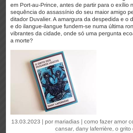
em Port-au-Prince, antes de partir para o exílio
sequência do assassínio do seu maior amigo pel
ditador Duvalier. A amargura da despedida e o
e do ilangue-ilangue fundem-se numa última ro
vibrantes da cidade, onde só uma pergunta ecoa
a morte?
13.03.2023 | por
mariadias
|
como fazer amor 
cansar
,
dany laferrière
,
o grit