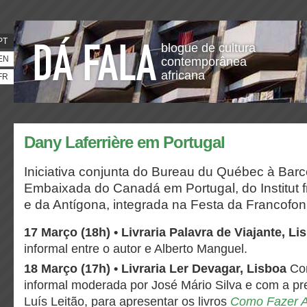
PT
blogue de cultura
EN
contemporânea
africana
FR
Dany Laferrière em Portugal
Iniciativa conjunta do Bureau du Québec à Barc
Embaixada do Canadá em Portugal, do Institut f
e da Antígona, integrada na Festa da Francofon
17 Março (18h) • Livraria Palavra de Viajante, L
informal entre o autor e Alberto Manguel.
18 Março (17h) • Livraria Ler Devagar, Lisboa
Co
informal moderada por José Mário Silva e com a pr
Luís Leitão, para apresentar os livros
Como Fazer 