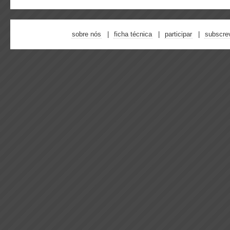
sobre nós
ficha técnica
participar
subscre