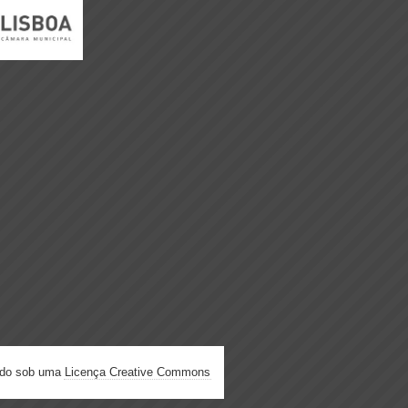
ado sob uma
Licença Creative Commons