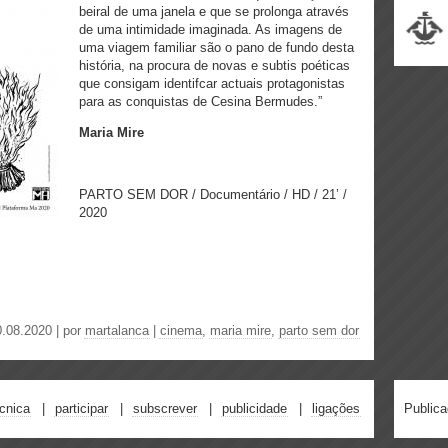
beiral de uma janela e que se prolonga através
de uma intimidade imaginada. As imagens de
uma viagem familiar são o pano de fundo desta
história, na procura de novas e subtis poéticas
que consigam identifcar actuais protagonistas
para as conquistas de Cesina Bermudes.”
Maria Mire
PARTO SEM DOR / Documentário / HD / 21’ /
2020
0.08.2020 | por
martalanca
|
cinema
,
maria mire
,
parto sem dor
écnica
participar
subscrever
publicidade
ligações
Public