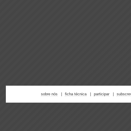
sobre nós
ficha técnica
participar
subscre