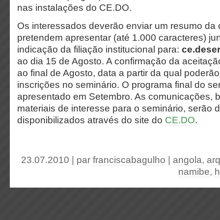
nas instalações do CE.DO.
Os interessados deverão enviar um resumo da
pretendem apresentar (até 1.000 caracteres) j
indicação da filiação institucional para:
ce.dese
ao dia 15 de Agosto. A confirmação da aceitaçã
ao final de Agosto, data a partir da qual poderão
inscrições no seminário. O programa final do se
apresentado em Setembro. As comunicações, 
materiais de interesse para o seminário, serão 
disponibilizados através do site do
CE.DO
.
23.07.2010 | par
franciscabagulho
|
angola
,
ar
namibe
,
h