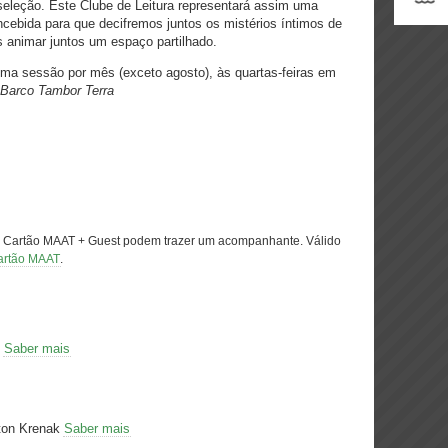
seleção. Este Clube de Leitura representará assim uma
ncebida para que decifremos juntos os mistérios íntimos de
 animar juntos um espaço partilhado.
uma sessão por mês (exceto agosto), às quartas-feiras em
Barco Tambor Terra
o Cartão MAAT + Guest podem trazer um acompanhante. Válido
artão MAAT
.
n
Saber mais
ton Krenak
Saber mais