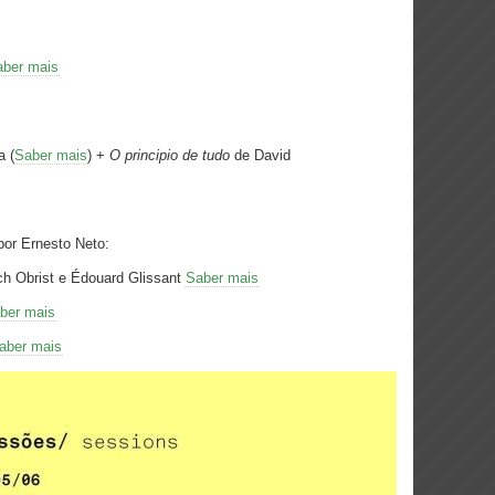
aber mais
 (
Saber mais
) +
O principio de tudo
de David
or Ernesto Neto:
ch Obrist e Édouard Glissant
Saber mais
ber mais
aber mais