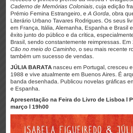
Caderno de Memórias Coloniais
, cuja edição fra
Prémio Femina Estrangeiro, e
A Gorda
, obra q
Literário Urbano Tavares Rodrigues. Os seus li
em França, Itália, Alemanha, Espanha e Brasil
êxito junto do público e da crítica, especialmen
Brasil, sendo constantemente reimpressas. Em
Cão no meio do Caminho
, o seu mais recente 
também um sucesso de vendas.
JÚLIA BARATA
nasceu em Portugal, cresceu
1988 e vive atualmente em Buenos Aires. É arqu
banda desenhada. Publicou novelas gráficas em
e Espanha.
Apresentação na Feira do Livro de Lisboa l P
março l 19h00