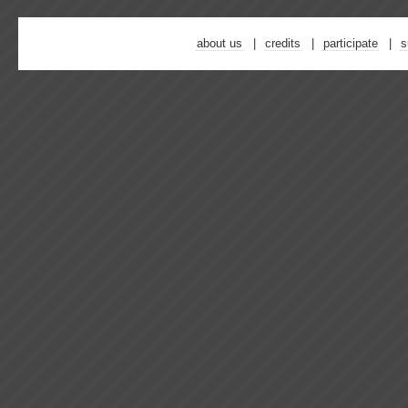
about us
credits
participate
s