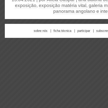
exposição
,
exposição matéria vital
,
galeria m
panorama angolano e inte
sobre nós
ficha técnica
participar
subscre