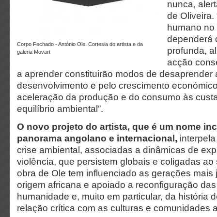
nunca, alert
de Oliveira.
humano no 
dependerá 
Corpo Fechado - António Ole. Cortesia do artista e da
profunda, a
galeria Movart
acção conse
a aprender constituirão modos de desaprender
desenvolvimento e pelo crescimento económico
aceleração da produção e do consumo às custa
equilíbrio ambiental”.
O novo projeto do artista, que é um nome in
panorama angolano e internacional,
interpela
crise ambiental, associadas a dinâmicas de exp
violência, que persistem globais e coligadas ao 
obra de Ole tem influenciado as gerações mais j
origem africana e apoiado a reconfiguração das 
humanidade e, muito em particular, da história 
relação crítica com as culturas e comunidades 