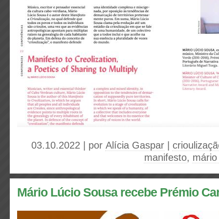
03.10.2022 | por
Alícia Gaspar
|
crioulizaç
manifesto
,
mário
Mário Lúcio Sousa recebe Prémio Carl