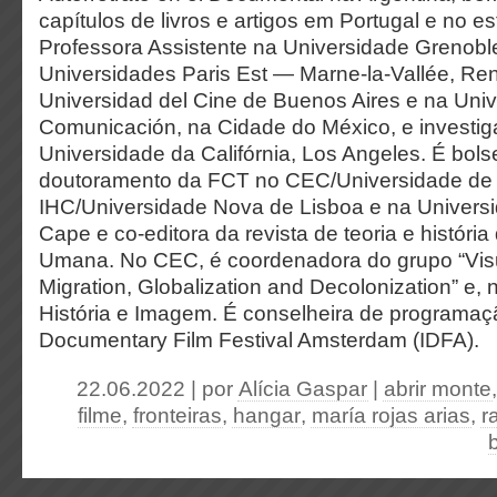
capítulos de livros e artigos em Portugal e no es
Professora Assistente na Universidade Grenobl
Universidades Paris Est — Marne-la-Vallée, Re
Universidad del Cine de Buenos Aires e na Univ
Comunicación, na Cidade do México, e investi
Universidade da Califórnia, Los Angeles. É bols
doutoramento da FCT no CEC/Universidade de 
IHC/Universidade Nova de Lisboa e na Univers
Cape e co-editora da revista de teoria e históri
Umana. No CEC, é coordenadora do grupo “Visu
Migration, Globalization and Decolonization” e, 
História e Imagem. É conselheira de programaçã
Documentary Film Festival Amsterdam (IDFA).
22.06.2022 | por
Alícia Gaspar
|
abrir monte
filme
,
fronteiras
,
hangar
,
maría rojas arias
,
r