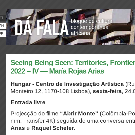
PT
blogue de cultura
EN
contemporânea
africana
FR
Seeing Being Seen: Territories, Frontier
2022 – IV — María Rojas Arias
Hangar - Centro de Investigação Artística
(Ru
Monteiro 12, 1170-108 Lisboa),
sexta-feira
, 24.
Entrada livre
Projecção do filme
“Abrir Monte”
(Colômbia-Por
mm. Transfer 4K) seguida de uma conversa ent
Arias
e
Raquel Schefer
.