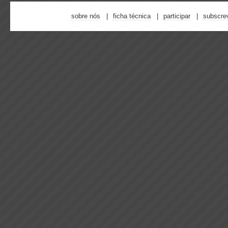
sobre nós
ficha técnica
participar
subscre