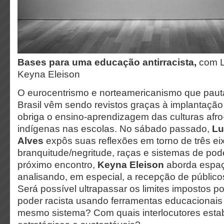
Bases para uma educação antirracista,
com L
Keyna Eleison
O eurocentrismo e norteamericanismo que pau
Brasil vêm sendo revistos graças à implantação
obriga o ensino-aprendizagem das culturas afro-
indígenas nas escolas. No sábado passado,
Lu
Alves
expôs suas reflexões em torno de três ei
branquitude/negritude, raças e sistemas de pod
próximo encontro,
Keyna Eleison
aborda espaç
analisando, em especial, a recepção de público
Será possível ultrapassar os limites impostos p
poder racista usando ferramentas educacionais
mesmo sistema? Com quais interlocutores estab