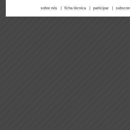
sobre nós
ficha técnica
participar
subscre