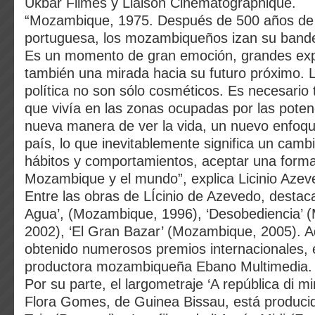
Ukbar Filmes y Liaison Cinématographique.
“Mozambique, 1975. Después de 500 años de 
portuguesa, los mozambiqueños izan su bande
Es un momento de gran emoción, grandes exp
también una mirada hacia su futuro próximo. 
política no son sólo cosméticos. Es necesario t
que vivía en las zonas ocupadas por las poten
nueva manera de ver la vida, un nuevo enfoque
país, lo que inevitablemente significa un cambi
hábitos y comportamientos, aceptar una forma
Mozambique y el mundo”, explica Licinio Azev
Entre las obras de LÍcinio de Azevedo, destac
Agua’, (Mozambique, 1996), ‘Desobediencia’ 
2002), ‘El Gran Bazar’ (Mozambique, 2005). 
obtenido numerosos premios internacionales, e
productora mozambiqueña Ebano Multimedia.
Por su parte, el largometraje ‘A república di min
Flora Gomes, de Guinea Bissau, está produci