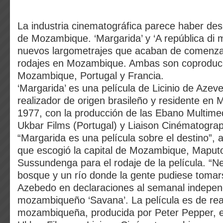
La industria cinematográfica parece haber desc
de Mozambique. ‘Margarida’ y ‘A república di m
nuevos largometrajes que acaban de comenza
rodajes en Mozambique. Ambas son coproducc
Mozambique, Portugal y Francia.
‘Margarida’ es una película de Licinio de Azeve
realizador de origen brasileño y residente e
1977, con la producción de las Ebano Multim
Ukbar Films (Portugal) y Liaison Cinématograp
“Margarida es una película sobre el destino”,
que escogió la capital de Mozambique, Maputo, 
Sussundenga para el rodaje de la película. “N
bosque y un río donde la gente pudiese tomars
Azebedo en declaraciones al semanal indepen
mozambiqueño ‘Savana’. La película es de rea
mozambiqueña, producida por Peter Pepper, 