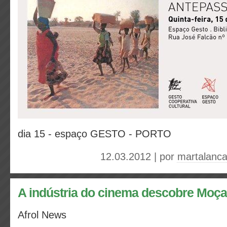
dia 15 - espaço GESTO - PORTO
12.03.2012 | por
martalanc
A indústria do cinema descobre Moç
Afrol News