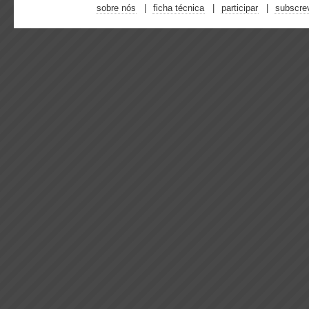
sobre nós
ficha técnica
participar
subscre