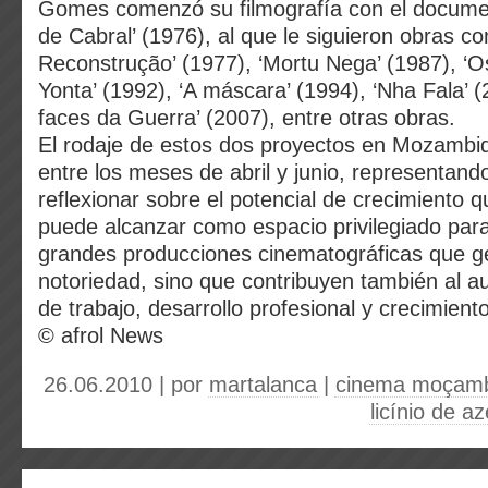
Gomes comenzó su filmografía con el docume
de Cabral’ (1976), al que le siguieron obras co
Reconstrução’ (1977), ‘Mortu Nega’ (1987), ‘O
Yonta’ (1992), ‘A máscara’ (1994), ‘Nha Fala’ (
faces da Guerra’ (2007), entre otras obras.
El rodaje de estos dos proyectos en Mozambiq
entre los meses de abril y junio, representa
reflexionar sobre el potencial de crecimiento
puede alcanzar como espacio privilegiado para 
grandes producciones cinematográficas que g
notoriedad, sino que contribuyen también al 
de trabajo, desarrollo profesional y crecimien
© afrol News
26.06.2010 | por
martalanca
|
cinema moçam
licínio de a