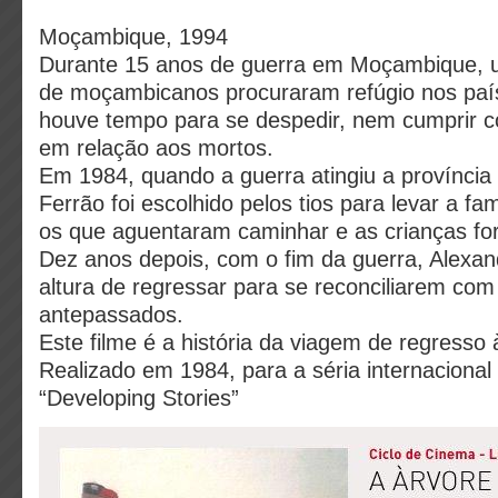
Moçambique, 1994
Durante 15 anos de guerra em Moçambique, 
de moçambicanos procuraram refúgio nos país
houve tempo para se despedir, nem cumprir c
em relação aos mortos.
Em 1984, quando a guerra atingiu a província
Ferrão foi escolhido pelos tios para levar a fa
os que aguentaram caminhar e as crianças fo
Dez anos depois, com o fim da guerra, Alexan
altura de regressar para se reconciliarem com
antepassados.
Este filme é a história da viagem de regresso 
Realizado em 1984, para a séria internaciona
“Developing Stories”