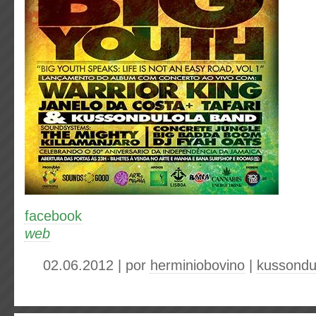
facebook
web
02.06.2012 | por
herminiobovino
|
kussondu