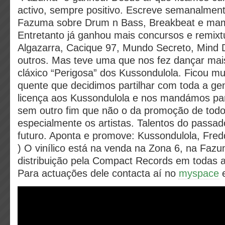
activo, sempre positivo. Escreve semanalmen
Fazuma sobre Drum n Bass, Breakbeat e mamb
Entretanto já ganhou mais concursos e remix
Algazarra, Cacique 97, Mundo Secreto, Mind 
outros. Mas teve uma que nos fez dançar mai
cláxico “Perigosa” dos Kussondulola. Ficou mu
quente que decidimos partilhar com toda a ge
licença aos Kussondulola e nos mandámos par
sem outro fim que não o da promoção de todo
especialmente os artistas. Talentos do passad
futuro. Aponta e promove: Kussondulola, Fred
) O vinílico está na venda na Zona 6, na Faz
distribuição pela Compact Records em todas as
Para actuações dele contacta aí no
myspace
e