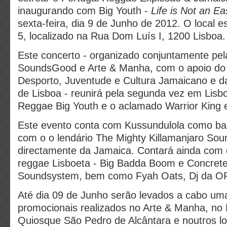
inaugurando com Big Youth -
Life is Not an E
sexta-feira, dia 9 de Junho de 2012. O local e
5, localizado na Rua Dom Luís I, 1200 Lisboa.
Este concerto - organizado conjuntamente pe
SoundsGood e Arte & Manha, com o apoio do 
Desporto, Juventude e Cultura Jamaicano e d
de Lisboa - reunirá pela segunda vez em Lisb
Reggae Big Youth e o aclamado Warrior King e
Este evento conta com Kussundulola como b
com o o lendário The Mighty Killamanjaro So
directamente da Jamaica. Contará ainda com 
reggae Lisboeta - Big Badda Boom e Concrete
Soundsystem, bem como Fyah Oats, Dj da O
Até dia 09 de Junho serão levados a cabo uma
promocionais realizados no Arte & Manha, no
Quiosque São Pedro de Alcântara e noutros lo