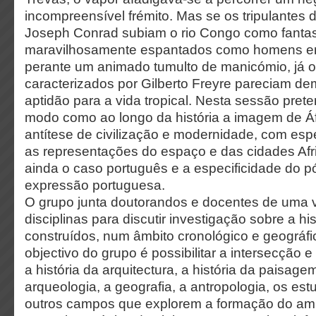
incompreensível frémito. Mas se os tripulantes 
Joseph Conrad subiam o rio Congo como fanta
maravilhosamente espantados como homens em 
perante um animado tumulto de manicómio, já 
caracterizados por Gilberto Freyre pareciam de
aptidão para a vida tropical. Nesta sessão prete
modo como ao longo da história a imagem de Á
antítese de civilização e modernidade, com esp
as representações do espaço e das cidades Afri
ainda o caso português e a especificidade do p
expressão portuguesa.
O grupo junta doutorandos e docentes de uma 
disciplinas para discutir investigação sobre a h
construídos, num âmbito cronológico e geográf
objectivo do grupo é possibilitar a intersecção e
a história da arquitectura, a história da paisag
arqueologia, a geografia, a antropologia, os estu
outros campos que explorem a formação do amb