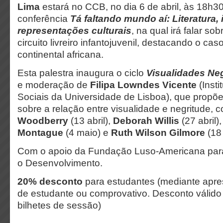
Lima
estará no CCB, no dia 6 de abril, às 18h30
conferência
Tá faltando mundo aí: Literatura, 
representações culturais
, na qual irá falar so
circuito livreiro infantojuvenil, destacando o ca
continental africana.
Esta palestra inaugura o ciclo
Visualidades Ne
e moderação de
Filipa Lowndes Vicente
(Insti
Sociais da Universidade de Lisboa), que propõe
sobre a relação entre visualidade e negritude,
Woodberry
(13 abril),
Deborah Willis
(27 abril)
Montague
(4 maio) e
Ruth Wilson Gilmore
(18
Com o apoio da Fundação Luso-Americana par
o Desenvolvimento.
20% desconto
para estudantes
(mediante apre
de estudante ou comprovativo.
Desconto válido
bilhetes de sessão)