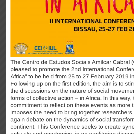
The Centro de Estudos Sociais Amílcar Cabral (
pleased to promote the 2nd International Confer
Africa” to be held from 25 to 27 February 2019 
Following up on the first edition, the aim is to s
the discussions on the nature of social moveme
forms of collective action – in Africa. In this wa
commitment to reflect on these events as more t
imposes the need to bring together researchers 
again debate on the dynamics of social transform
continent. This Conference seeks to create syn
activists and academics, in an egalitarian disc