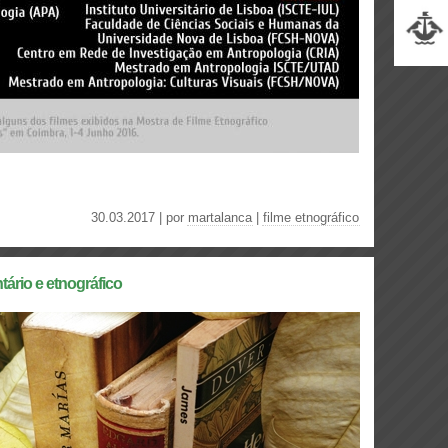
30.03.2017 | por
martalanca
|
filme etnográfico
tário e etnográfico