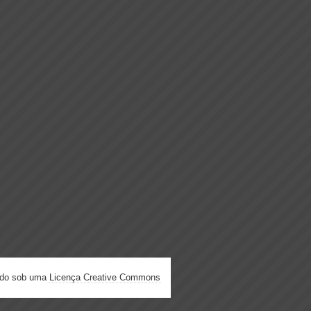
ado sob uma
Licença Creative Commons