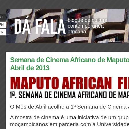
PT
blogue de cultura
EN
contemporânea
africana
FR
Semana de Cinema Africano de Maputo -
Abril de 2013
O Mês de Abril acolhe a 1ª Semana de Cinema 
A mostra de cinema é uma iniciativa de um grup
moçambicanos em parceria com a Universidade