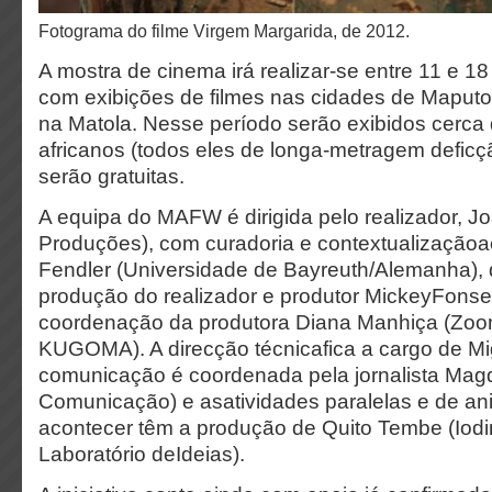
Fotograma do filme Virgem Margarida, de 2012.
A mostra de cinema irá realizar-se entre 11 e 18
com exibições de filmes nas cidades de Maputo
na Matola. Nesse período serão exibidos cerca 
africanos (todos eles de longa-metragem deficç
serão gratuitas.
A equipa do MAFW é dirigida pelo realizador, J
Produções), com curadoria e contextualização
Fendler (Universidade de Bayreuth/Alemanha), 
produção do realizador e produtor MickeyFonse
coordenação da produtora Diana Manhiça (Zo
KUGOMA). A direcção técnicafica a cargo de Mig
comunicação é coordenada pela jornalista Mag
Comunicação) e asatividades paralelas e de a
acontecer têm a produção de Quito Tembe (Iodi
Laboratório deIdeias).