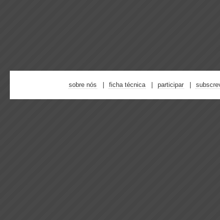
sobre nós
ficha técnica
participar
subscre