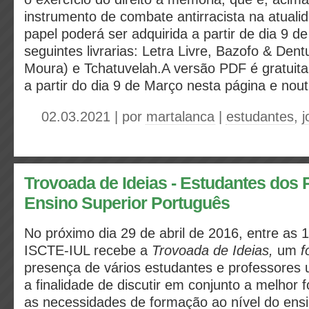
instrumento de combate antirracista na atual
papel poderá ser adquirida a partir de dia 9 d
seguintes livrarias: Letra Livre, Bazofo & Den
Moura) e Tchatuvelah.A versão PDF é gratuita 
a partir do dia 9 de Março nesta página e nou
02.03.2021 | por
martalanca
|
estudantes
,
j
Trovoada de Ideias - Estudantes dos
Ensino Superior Português
No próximo dia 29 de abril de 2016, entre as 
ISCTE-IUL recebe a
Trovoada de Ideias,
um
f
presença de vários estudantes e professores u
a finalidade de discutir em conjunto a melhor
as necessidades de formação ao nível do ens