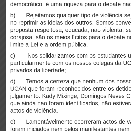
democrático, é uma riqueza para o debate nac
b) Rejeitamos qualquer tipo de violência se
no reprimir as ideias dos outros. Somos conv
proposta respeitosa, educada, não violenta, s
corajosa, são os meios lícitos para o debate 
limite a Lei e a ordem pública.
c) Nos solidarizamos com os estudantes uni
particularmente com os nossos colegas da U
privados da libertade;
d) Temos a certeza que nenhum dos nosso
UCAN que foram reconhecidos entre os detid
julgamento: Kady Mixinge, Domingos Neves C
que ainda nao foram identificados, não estiv
actos de violência.
e) Lamentávelmente ocorreram actos de va
foram iniciados nem pelos manifestantes nem 