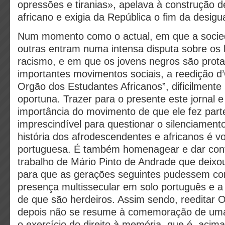
opressões e tiranias», apelava à construção d
africano e exigia da República o fim da desigua
Num momento como o actual, em que a socie
outras entram numa intensa disputa sobre os l
racismo, e em que os jovens negros são prota
importantes movimentos sociais, a reedição d
Orgão dos Estudantes Africanos”, dificilmente
oportuna. Trazer para o presente este jornal e
importância do movimento de que ele fez part
imprescindível para questionar o silenciament
história dos afrodescendentes e africanos é v
portuguesa. É também homenagear e dar cont
trabalho de Mário Pinto de Andrade que deixou
para que as gerações seguintes pudessem co
presença multissecular em solo português e a r
de que são herdeiros. Assim sendo, reeditar 
depois não se resume à comemoração de uma
o exercício do direito à memória, que é, acim