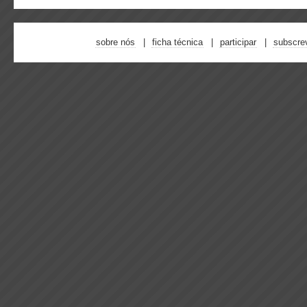
sobre nós
ficha técnica
participar
subscre