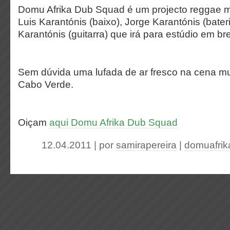
Domu Afrika Dub Squad é um projecto reggae mu
Luis Karantónis (baixo), Jorge Karantónis (bater
Karantónis (guitarra) que irá para estúdio em br
Sem dúvida uma lufada de ar fresco na cena mu
Cabo Verde.
Oiçam
aqui Domu Afrika Dub Squad
12.04.2011 | por
samirapereira
|
domuafri