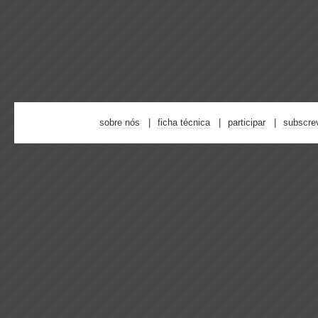
sobre nós
ficha técnica
participar
subscre