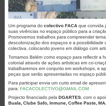
Um programa do
colectivo FACA
que convida j
suas vivências no espaço público para a criação 
Promovemos trabalhos para compreender tema
descolonização dos espaços e a possibilidade 
colectiva, colocando jovens em diálogo com arti
Tomamos Belém como espaço para reflectir a he
colonial através de ações artísticas em co-cria
trabalharemos em conjunto em workshops, e apo
peças que serão apresentadas no espaço públi
Para participar envia um curto email de aprese
para:
FACACOLECTIVO@GMAIL.COM
Projecto financiado pela
DGARTES
, com o apo
Buala, Clube Safo, Inmune, Coffee Paste, M